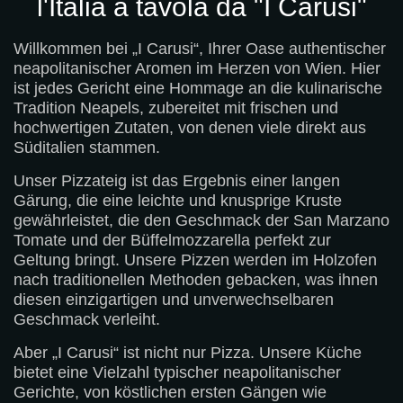
l'Italia a tavola da "
I Carusi
"
Willkommen bei „I Carusi“, Ihrer Oase authentischer
neapolitanischer Aromen im Herzen von Wien. Hier
ist jedes Gericht eine Hommage an die kulinarische
Tradition Neapels, zubereitet mit frischen und
hochwertigen Zutaten, von denen viele direkt aus
Süditalien stammen.
Unser Pizzateig ist das Ergebnis einer langen
Gärung, die eine leichte und knusprige Kruste
gewährleistet, die den Geschmack der San Marzano
Tomate und der Büffelmozzarella perfekt zur
Geltung bringt. Unsere Pizzen werden im Holzofen
nach traditionellen Methoden gebacken, was ihnen
diesen einzigartigen und unverwechselbaren
Geschmack verleiht.
Aber „I Carusi“ ist nicht nur Pizza. Unsere Küche
bietet eine Vielzahl typischer neapolitanischer
Gerichte, von köstlichen ersten Gängen wie