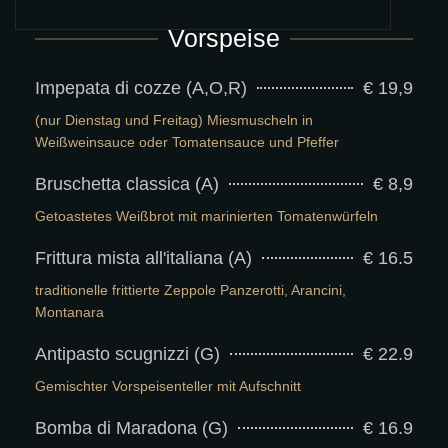
Vorspeise
Impepata di cozze (A,O,R)
€ 19,9
(nur Dienstag und Freitag) Miesmuscheln in
Weißweinsauce oder Tomatensauce und Pfeffer
Bruschetta classica (A)
€ 8,9
Getoastetes Weißbrot mit marinierten Tomatenwürfeln
Frittura mista all'italiana (A)
€ 16.5
traditionelle frittierte Zeppole Panzerotti, Arancini,
Montanara
Antipasto scugnizzi (G)
€ 22.9
Gemischter Vorspeisenteller mit Aufschnitt
Bomba di Maradona (G)
€ 16.9