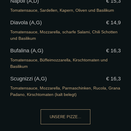
Napoli (A,D)
€ 15,3
Tomatensauce, Sardellen, Kapern, Oliven und Basilikum
Diavola (A,G)
€ 14,9
Tomatensauce, Mozzarella, scharfe Salami, Chili Schotten
und Basilikum
Bufalina (A,G)
€ 16,3
Tomatensauce, Büffeimozzarella, Kirschtomaten und
Basilikum
Scugnizzi (A,G)
€ 16,3
Tomatensauce, Mozzarella, Parmaschinken, Rucola, Grana
Padano, Kirschtomaten (kalt belegt)
UNSERE PIZZE...