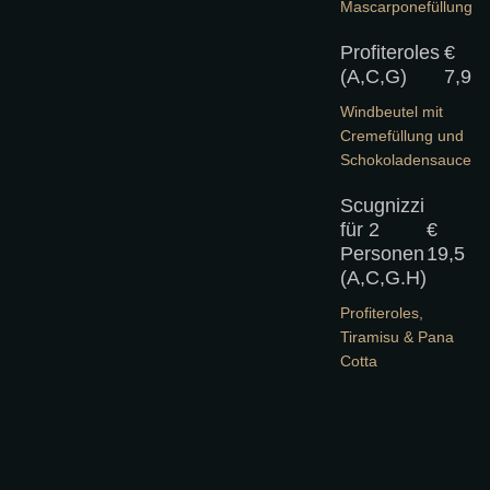
Mascarponefüllung
Profiteroles
€
(A,C,G)
7,9
Windbeutel mit
Cremefüllung und
Schokoladensauce
Scugnizzi
für 2
€
Personen
19,5
(A,C,G.H)
Profiteroles,
Tiramisu & Pana
Cotta