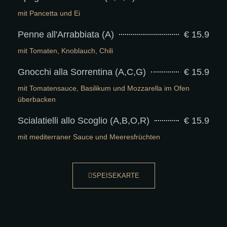
mit Pancetta und Ei
Penne all'Arrabbiata (A)
€ 15.9
mit Tomaten, Knoblauch, Chili
Gnocchi alla Sorrentina (A,C,G)
€ 15.9
mit Tomatensauce, Basilikum und Mozzarella im Ofen
überbacken
Scialatielli allo Scoglio (A,B,O,R)
€ 15.9
mit mediterraner Sauce und Meeresfrüchten
SPEISEKARTE