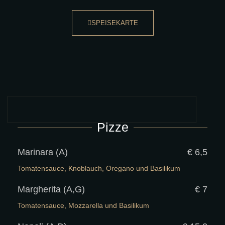
SPEISEKARTE
Pizze
Marinara (A)
€ 6,5
Tomatensauce, Knoblauch, Oregano und Basilikum
Margherita (A,G)
€ 7
Tomatensauce, Mozzarella und Basilikum