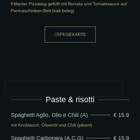
frittierter Pizzateig gefüllt mit Burrata und Tomatesauce auf
Parmaschinken-Bett (kalt beleg)
SPEISEKARTE
Paste & risotti
Spaghetti Aglio, Olio e Chili (A)
€ 15.9
mit Knoblauch, Olivenöl und Chili (pikant)
Spaghetti Carbonara (A,C,G)
€ 15.9